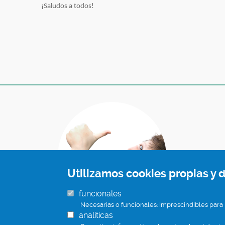
¡Saludos a todos!
Utilizamos cookies propias y d
funcionales
Necesarias o funcionales: Imprescindibles para
analíticas