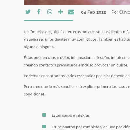
04 Feb 2022
Por Clíni
Las “muelas del juicio” o terceros molares son los dientes má
y suelen ser unos dientes muy conflictivos. También es habit
alguna o ninguna.
Éstas pueden causar dolor, inflamación, infección, influir e
creando contactos prematuros e incluso provocar un quiste.
Podemos encontrarnos varios escenarios posibles dependiendo
Pero creo que lo más sencillo será explicar primero los casos 
condiciones:
Están sanas e íntegras
Erupcionaron por completo y en una posición v