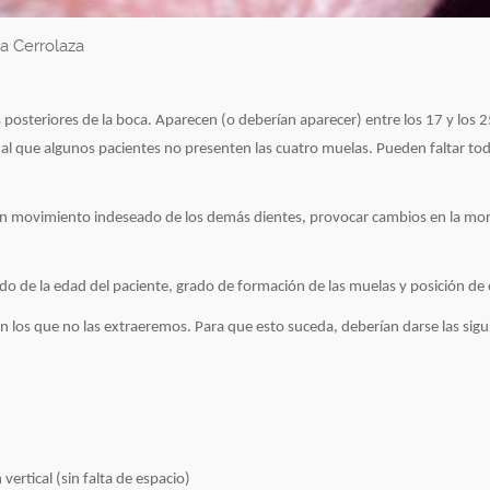
ca Cerrolaza
s posteriores de la boca. Aparecen (o deberían aparecer) entre los 17 y los 
ual que algunos pacientes no presenten las cuatro muelas. Pueden faltar tod
n un movimiento indeseado de los demás dientes, provocar cambios en la mo
 de la edad del paciente, grado de formación de las muelas y posición de 
en los que no las extraeremos. Para que esto suceda, deberían darse las sigu
ertical (sin falta de espacio)