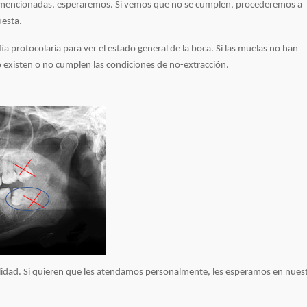
e mencionadas, esperaremos. Si vemos que no se cumplen, procederemos a
uesta.
a protocolaria para ver el estado general de la boca. Si las muelas no han
existen o no cumplen las condiciones de no-extracción.
ilidad. Si quieren que les atendamos personalmente, les esperamos en nues