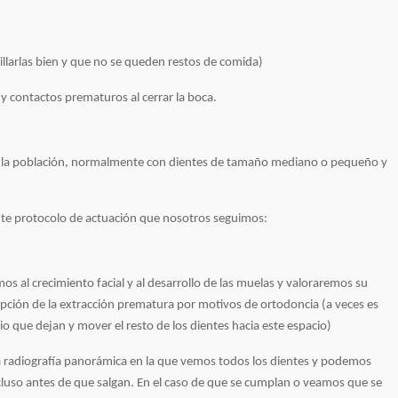
llarlas bien y que no se queden restos de comida)
 y contactos prematuros al cerrar la boca.
 la población, normalmente con dientes de tamaño mediano o pequeño y
ente protocolo de actuación que nosotros seguimos:
os al crecimiento facial y al desarrollo de las muelas y valoraremos su
ción de la extracción prematura por motivos de ortodoncia (a veces es
io que dejan y mover el resto de los dientes hacia este espacio)
 radiografía panorámica en la que vemos todos los dientes y podemos
 incluso antes de que salgan. En el caso de que se cumplan o veamos que se