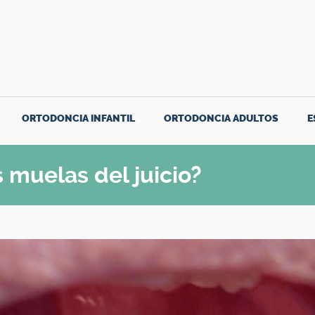
ORTODONCIA INFANTIL
ORTODONCIA ADULTOS
E
 muelas del juicio?