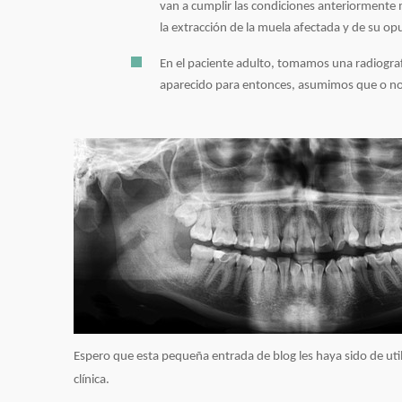
van a cumplir las condiciones anteriorment
la extracción de la muela afectada y de su op
En el paciente adulto, tomamos una radiografí
aparecido para entonces, asumimos que o no 
Espero que esta pequeña entrada de blog les haya sido de ut
clínica.