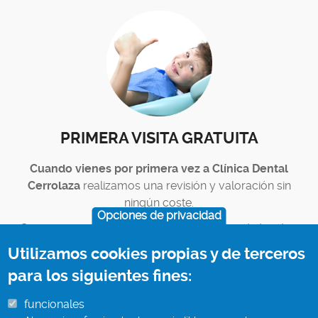
PRIMERA VISITA GRATUITA
Cuando vienes por primera vez a Clínica Dental
Cerrolaza
realizamos una revisión y valoración sin
ningún coste.
Opciones de privacidad
Con nuestro diagnóstico y presupuesto
, tú decides.
Utilizamos cookies propias y de terceros
para los siguientes fines:
funcionales