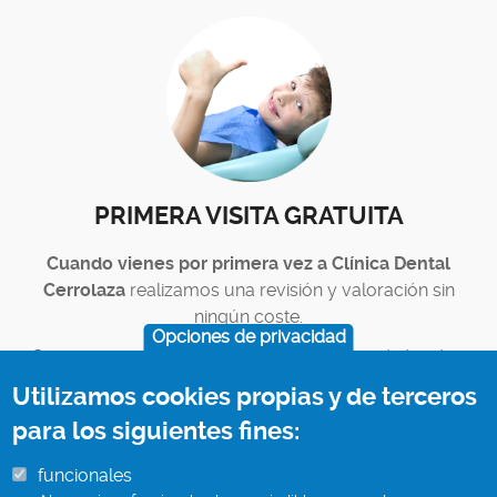
PRIMERA VISITA GRATUITA
Cuando vienes por primera vez a Clínica Dental
Cerrolaza
realizamos una revisión y valoración sin
ningún coste.
Opciones de privacidad
Con nuestro diagnóstico y presupuesto
, tú decides.
Utilizamos cookies propias y de terceros
para los siguientes fines:
funcionales