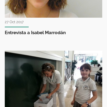
27 Oct 2017
Entrevista a Isabel Marrodán